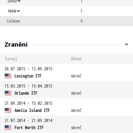
1
2000
1
1998
Celkem:
9
Zranění
Turnaj
Důvod
26.07.2015 - 13.09.2015
Lexington ITF
skreč
15.03.2015 - 19.04.2015
Orlando ITF
skreč
21.09.2014 - 15.02.2015
Amelia Island ITF
skreč
31.07.2014 - 21.09.2014
Fort Worth ITF
skreč