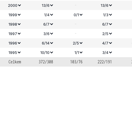
-
2000
13/6
13/6
1999
1/4
0/1
1/3
-
1998
6/7
6/7
-
1997
3/6
2/5
1996
6/14
2/5
4/7
1995
10/10
1/1
3/4
Celkem
372/308
103/76
222/191