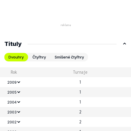
Tituly
Dvouhry
Čtyřhry
Smíšené čtyřhry
Rok
Turnaje
1
2009
1
2005
1
2004
2
2003
2
2002