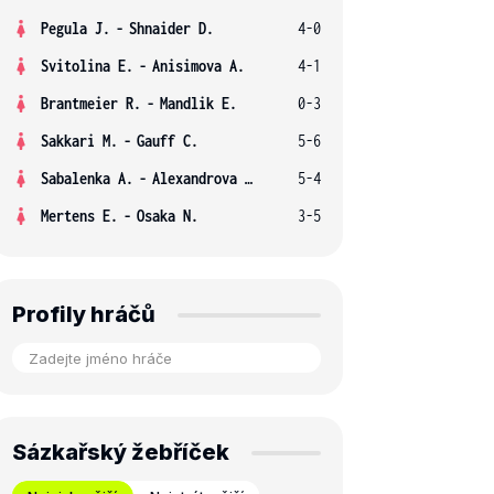
Pegula J.
-
Shnaider D.
4-0
Svitolina E.
-
Anisimova A.
4-1
Brantmeier R.
-
Mandlik E.
0-3
Sakkari M.
-
Gauff C.
5-6
Sabalenka A.
-
Alexandrova E.
5-4
Mertens E.
-
Osaka N.
3-5
Profily hráčů
Sázkařský žebříček