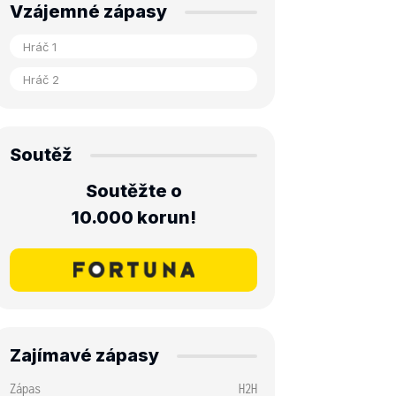
Vzájemné zápasy
Soutěž
Soutěžte o
10.000 korun!
Zajímavé zápasy
Zápas
H2H