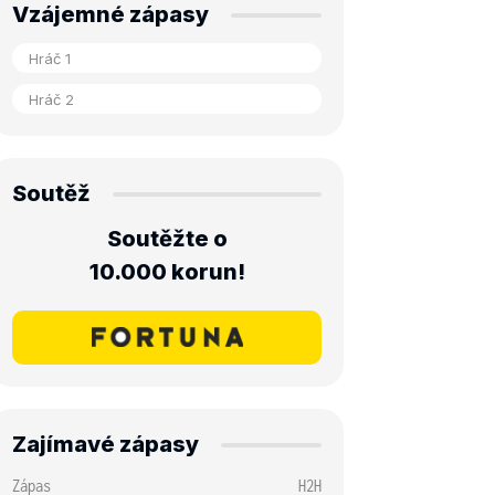
Vzájemné zápasy
Soutěž
Soutěžte o
10.000 korun!
Zajímavé zápasy
Zápas
H2H