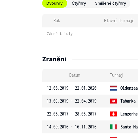
Dvouhry
Čtyřhry
Smíšené čtyřhry
Rok
Hlavní turnaje
Žádné tituly
Zranění
Datum
Turnaj
12.08.2019 - 22.01.2020
Oldenzaa
13.03.2019 - 22.04.2019
Tabarka 
22.06.2017 - 28.06.2017
Lenzerhe
14.09.2016 - 16.11.2016
Santa Ma