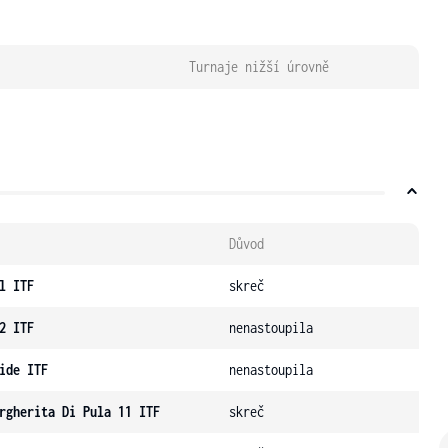
Turnaje nižší úrovně
Důvod
l ITF
skreč
2 ITF
nenastoupila
ide ITF
nenastoupila
rgherita Di Pula 11 ITF
skreč