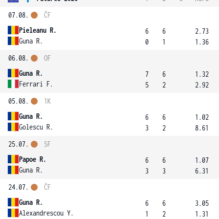
07.08.
ČF
Pieleanu R.
6
6
2.73
Guna R.
0
1
1.36
06.08.
OF
Guna R.
7
6
1.32
Ferrari F.
5
2
2.92
05.08.
1K
Guna R.
6
6
1.02
Golescu R.
3
2
8.61
25.07.
SF
Papoe R.
6
6
1.07
Guna R.
3
3
6.31
24.07.
ČF
Guna R.
6
6
3.05
Alexandrescou Y.
1
2
1.31