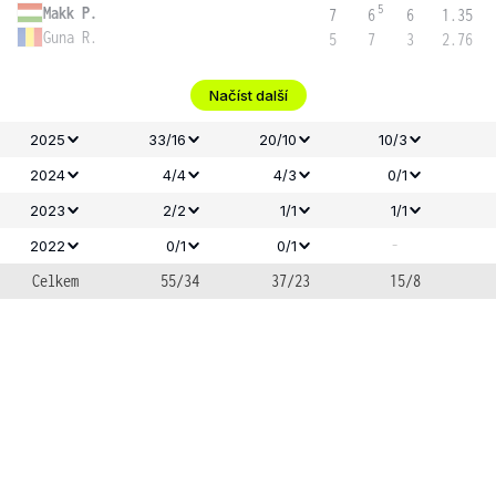
5
Makk P.
7
6
6
1.35
Guna R.
5
7
3
2.76
Načíst další
2025
33/16
20/10
10/3
2024
4/4
4/3
0/1
2023
2/2
1/1
1/1
-
2022
0/1
0/1
Celkem
55/34
37/23
15/8