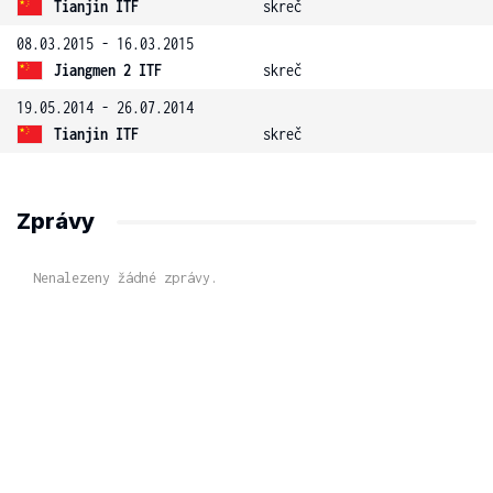
Tianjin ITF
skreč
08.03.2015 - 16.03.2015
Jiangmen 2 ITF
skreč
19.05.2014 - 26.07.2014
Tianjin ITF
skreč
Zprávy
Nenalezeny žádné zprávy.