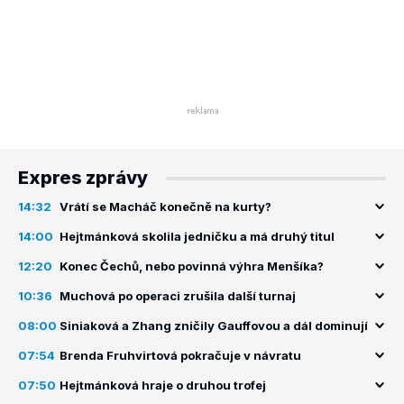
Expres zprávy
14:32
Vrátí se Macháč konečně na kurty?
14:00
Hejtmánková skolila jedničku a má druhý titul
12:20
Konec Čechů, nebo povinná výhra Menšíka?
10:36
Muchová po operaci zrušila další turnaj
08:00
Siniaková a Zhang zničily Gauffovou a dál dominují
07:54
Brenda Fruhvirtová pokračuje v návratu
07:50
Hejtmánková hraje o druhou trofej