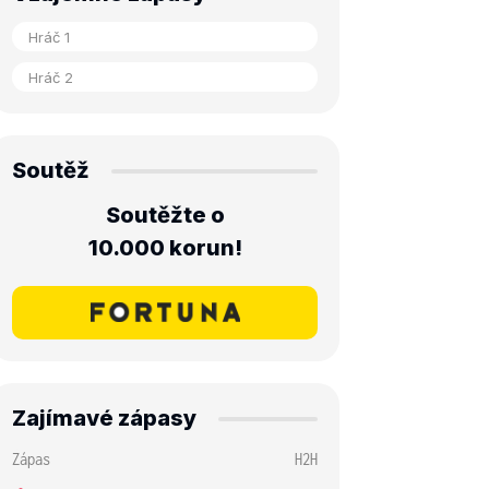
Soutěž
Soutěžte o
10.000 korun!
Zajímavé zápasy
Zápas
H2H