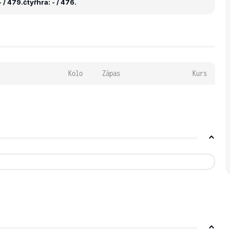
 / 479.
čtyřhra: - / 476.
Kolo
Zápas
Kurs