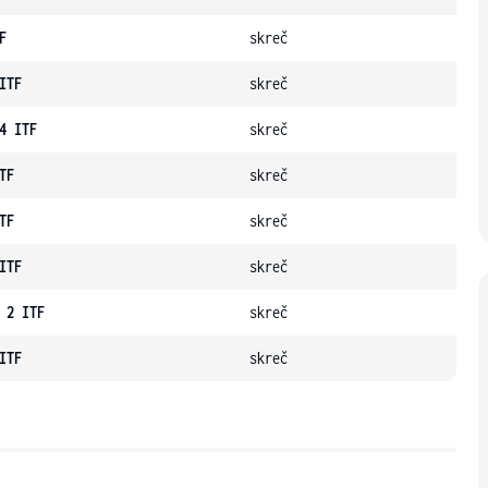
F
skreč
ITF
skreč
4 ITF
skreč
TF
skreč
TF
skreč
ITF
skreč
 2 ITF
skreč
ITF
skreč