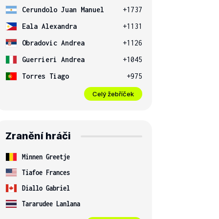
Cerundolo Juan Manuel
+1737
Eala Alexandra
+1131
Obradovic Andrea
+1126
Guerrieri Andrea
+1045
Torres Tiago
+975
Celý žebříček
Zranění hráči
Minnen Greetje
Tiafoe Frances
Diallo Gabriel
Tararudee Lanlana