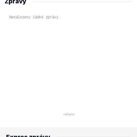
Zprávy
Nenalezeny žádné zprávy.