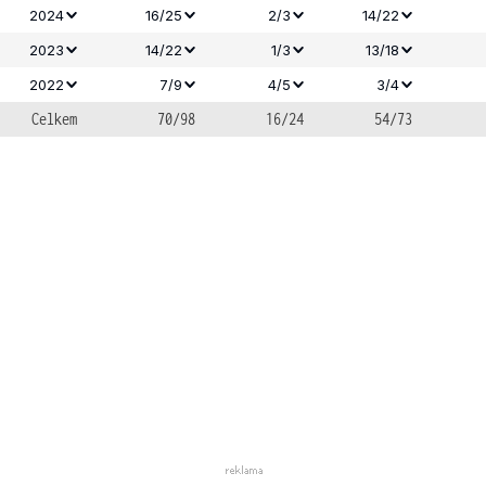
2024
16/25
2/3
14/22
2023
14/22
1/3
13/18
2022
7/9
4/5
3/4
Celkem
70/98
16/24
54/73