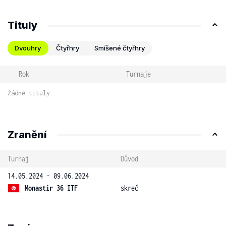
Tituly
Dvouhry
Čtyřhry
Smíšené čtyřhry
Rok
Turnaje
Žádné tituly
Zranění
Turnaj
Důvod
14.05.2024 - 09.06.2024
Monastir 36 ITF
skreč