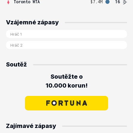
Toronto WTA
$7.4M
16
Vzájemné zápasy
Soutěž
Soutěžte o
10.000 korun!
Zajímavé zápasy