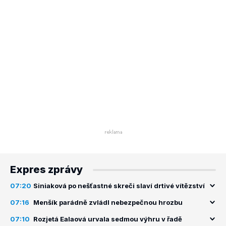
Expres zprávy
07:20
Siniaková po nešťastné skreči slaví drtivé vítězství
07:16
Menšík parádně zvládl nebezpečnou hrozbu
07:10
Rozjetá Ealaová urvala sedmou výhru v řadě