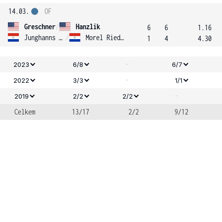
14.03.
OF
Greschner
/
Hanzlik
6
6
1.16
Junghanns Dietze
/
Morel Rieder
1
4
4.30
-
2023
6/8
6/7
-
2022
3/3
1/1
-
2019
2/2
2/2
Celkem
13/17
2/2
9/12