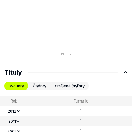
Tituly
Dvouhry
Čtyřhry
Smíšené čtyřhry
Rok
Turnaje
1
2012
1
2011
1
2008