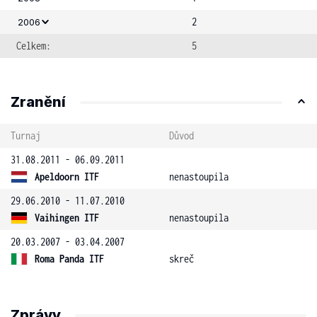
2
2006
Celkem:
5
Zranění
Turnaj
Důvod
31.08.2011 - 06.09.2011
Apeldoorn ITF
nenastoupila
29.06.2010 - 11.07.2010
Vaihingen ITF
nenastoupila
20.03.2007 - 03.04.2007
Roma Panda ITF
skreč
Zprávy