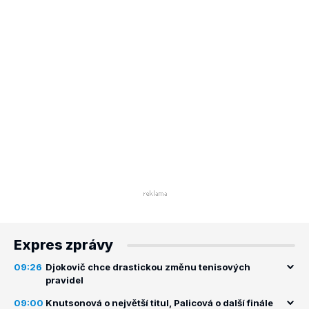
Expres zprávy
09:26
Djokovič chce drastickou změnu tenisových
pravidel
09:00
Knutsonová o největší titul, Palicová o další finále