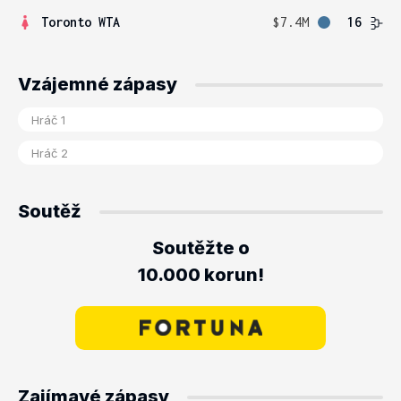
Toronto WTA
$7.4M
16
Vzájemné zápasy
Soutěž
Soutěžte o
10.000 korun!
Zajímavé zápasy