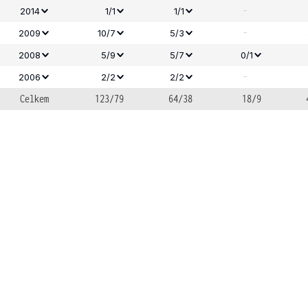
-
2014
1/1
1/1
-
2009
10/7
5/3
2008
5/9
5/7
0/1
-
2006
2/2
2/2
Celkem
123/79
64/38
18/9