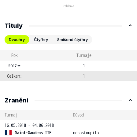
Tituly
Dvouhry
Čtyřhry
Smíšené čtyřhry
Rok
Turnaje
1
2017
Celkem:
1
Zranění
Turnaj
Důvod
16.05.2018 - 04.06.2018
Saint-Gaudens ITF
nenastoupila