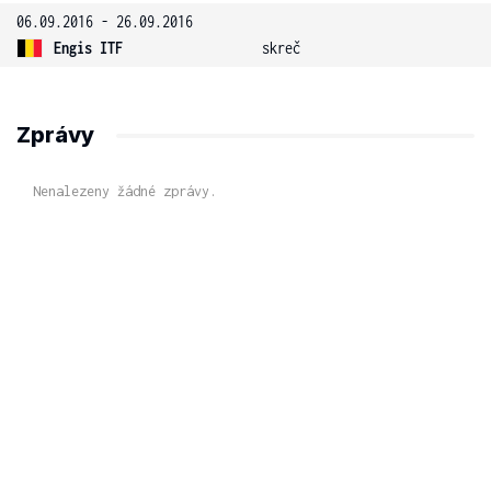
06.09.2016 - 26.09.2016
Engis ITF
skreč
Zprávy
Nenalezeny žádné zprávy.