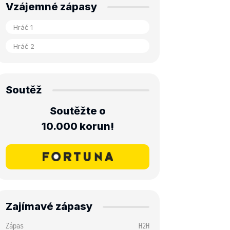
Vzájemné zápasy
Soutěž
Soutěžte o
10.000 korun!
Zajímavé zápasy
Zápas
H2H