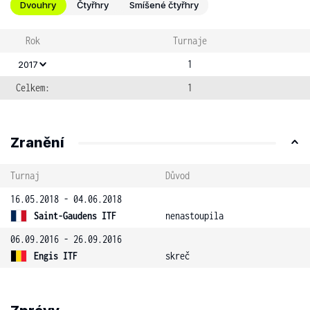
Dvouhry
Čtyřhry
Smíšené čtyřhry
Rok
Turnaje
1
2017
Celkem:
1
Zranění
Turnaj
Důvod
16.05.2018 - 04.06.2018
Saint-Gaudens ITF
nenastoupila
06.09.2016 - 26.09.2016
Engis ITF
skreč