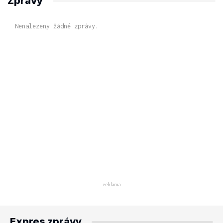
Zprávy
Nenalezeny žádné zprávy.
Expres zprávy