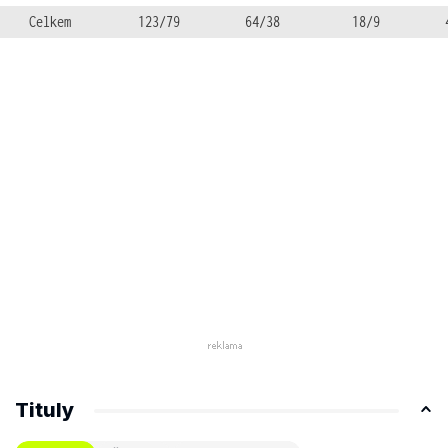
Celkem
123/79
64/38
18/9
Tituly