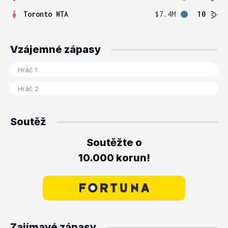
Toronto WTA
$7.4M
10
Vzájemné zápasy
Soutěž
Soutěžte o
10.000 korun!
Zajímavé zápasy