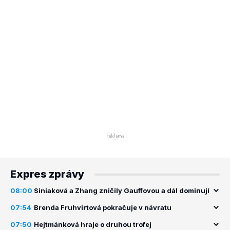
Expres zprávy
08:00
Siniaková a Zhang zničily Gauffovou a dál dominují
07:54
Brenda Fruhvirtová pokračuje v návratu
07:50
Hejtmánková hraje o druhou trofej