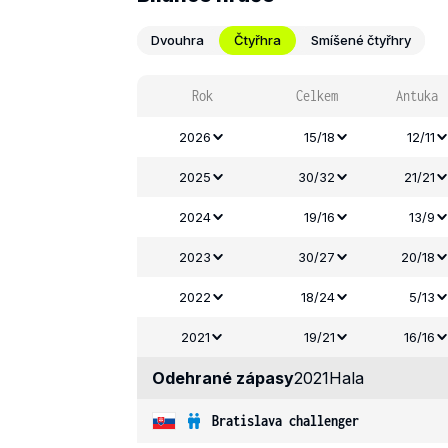
Dvouhra
Čtyřhra
Smíšené čtyřhry
Rok
Celkem
Antuka
2026
15/18
12/11
2025
30/32
21/21
2024
19/16
13/9
2023
30/27
20/18
2022
18/24
5/13
2021
19/21
16/16
Odehrané zápasy
2021
Hala
Bratislava challenger