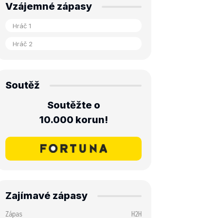
Vzájemné zápasy
Soutěž
Soutěžte o
10.000 korun!
Zajímavé zápasy
Zápas
H2H