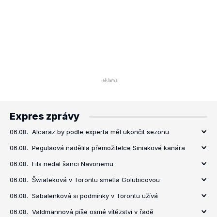
Expres zprávy
06.08.
Alcaraz by podle experta měl ukončit sezonu
06.08.
Pegulaová nadělila přemožitelce Siniakové kanára
06.08.
Fils nedal šanci Navonemu
06.08.
Šwiateková v Torontu smetla Golubicovou
06.08.
Sabalenková si podmínky v Torontu užívá
06.08.
Valdmannová píše osmé vítězství v řadě