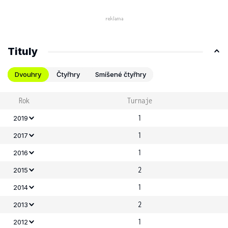
Tituly
Dvouhry
Čtyřhry
Smíšené čtyřhry
Rok
Turnaje
1
2019
1
2017
1
2016
2
2015
1
2014
2
2013
1
2012