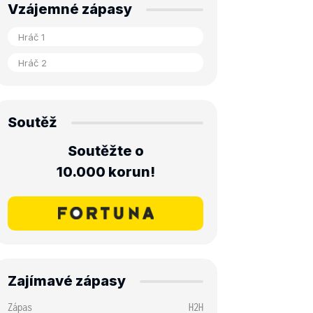
Vzájemné zápasy
Soutěž
Soutěžte o
10.000 korun!
Zajímavé zápasy
Zápas
H2H