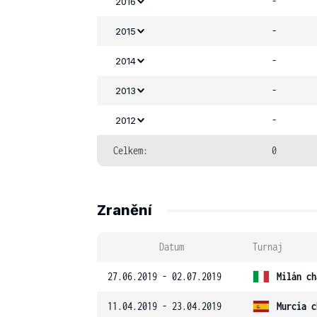
-
2016
-
2015
-
2014
-
2013
-
2012
Celkem:
0
Zranění
Datum
Turnaj
27.06.2019 - 02.07.2019
Milán ch
11.04.2019 - 23.04.2019
Murcia c