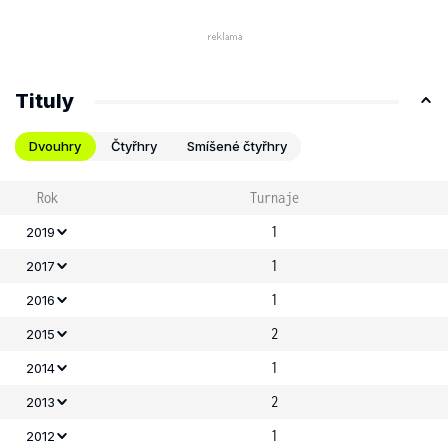
Tituly
Dvouhry
Čtyřhry
Smíšené čtyřhry
Rok
Turnaje
1
2019
1
2017
1
2016
2
2015
1
2014
2
2013
1
2012