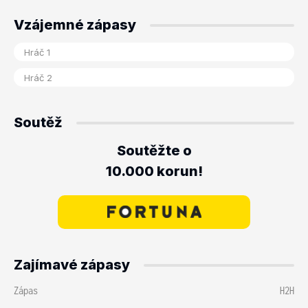
Vzájemné zápasy
Soutěž
Soutěžte o
10.000 korun!
Zajímavé zápasy
Zápas
H2H