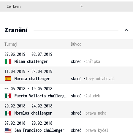
Celkem:
9
Zranění
Turnaj
Důvod
27.06.2019 - 02.07.2019
Milán challenger
skreč -
chřipka
11.04.2019 - 23.04.2019
Murcia challenger
skreč -
levý odtahovač
03.05.2018 - 19.05.2018
Puerto Vallarta challenger
skreč -
žaludek
20.02.2018 - 24.02.2018
Morelos challenger
skreč -
pravá noha
07.02.2018 - 20.02.2018
San Francisco challenger
skreč -
pravá kyčel