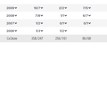
2009
10/7
2/2
7/5
2008
7/8
1/1
6/7
2007
1/2
0/1
0/1
-
2006
1/3
1/2
Celkem
358/247
256/161
86/60