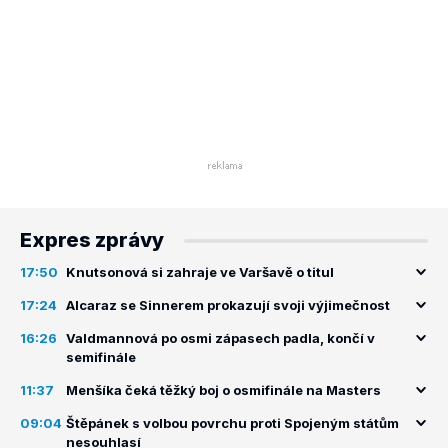
Expres zprávy
17:50
Knutsonová si zahraje ve Varšavě o titul
17:24
Alcaraz se Sinnerem prokazují svoji výjimečnost
16:26
Valdmannová po osmi zápasech padla, končí v
semifinále
11:37
Menšíka čeká těžký boj o osmifinále na Masters
09:04
Štěpánek s volbou povrchu proti Spojeným státům
nesouhlasí