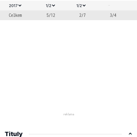
-
2017
1/2
1/2
Celkem
5/12
2/7
3/4
Tituly