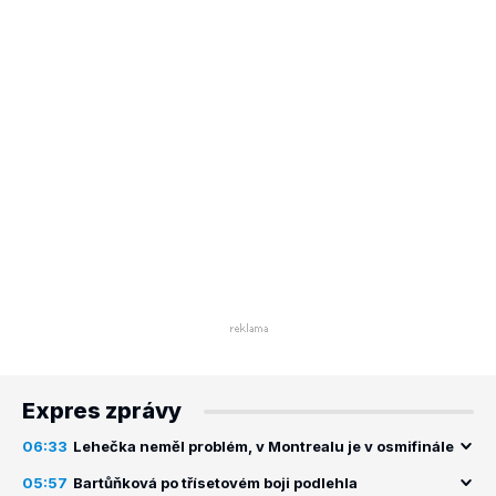
Expres zprávy
06:33
Lehečka neměl problém, v Montrealu je v osmifinále
05:57
Bartůňková po třísetovém boji podlehla