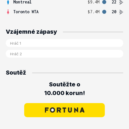
Montreal
$9.4M
22
Toronto WTA
$7.4M
20
Vzájemné zápasy
Soutěž
Soutěžte o
10.000 korun!