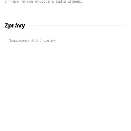
U hráče nejsou evidována žádná zranění.
Zprávy
Nenalezeny žádné zprávy.