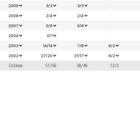
-
2009
3/3
3/3
-
2008
2/4
2/4
-
2007
0/6
0/6
-
-
2004
0/1
2003
14/14
7/8
6/3
2002
27/20
21/17
6/2
Celkem
51/56
38/46
12/5