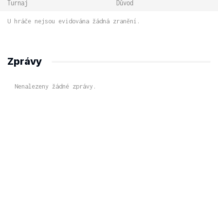
Turnaj
Důvod
U hráče nejsou evidována žádná zranění.
Zprávy
Nenalezeny žádné zprávy.