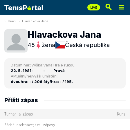
Hráči
Hlavackova Jana
Hlavackova Jana
45
žena
Česká republika
Datum nar.:
Výška:
Váha:
Hraje rukou:
22. 5. 1981
-
-
Pravá
Aktuální/nejvyšší umístění:
dvouhra: - / 206.
čtyřhra: - / 195.
Příští zápas
Turnaj a zápas
Kurs
Žádné nadcházející zápasy.