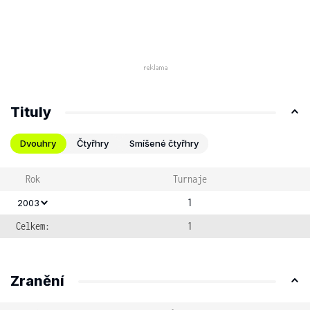
Tituly
Dvouhry
Čtyřhry
Smíšené čtyřhry
Rok
Turnaje
1
2003
Celkem:
1
Zranění