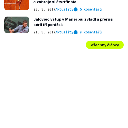
a zahraje si čtvrtfinále
23. 8. 2017
Aktuality
5 komentářů
Jaloviec vstup v Manerbiu zvládl a přerušil
sérii tří porážek
21. 8. 2017
Aktuality
0 komentářů
Všechny články