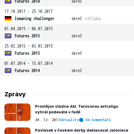
Futures 2018
skreč
17.10.2017 - 25.10.2017
Ismaning challenger
skreč -
chřipka
01.04.2015 - 06.07.2015
Futures 2015
skreč
25.02.2015 - 03.03.2015
Futures 2015
skreč
01.07.2014 - 15.07.2014
Futures 2014
skreč
Zprávy
Prostějov vládne dál. Tenisovou extraligu
vyhrál podesáté v řadě
20. 12. 2017
Aktuality
84 komentářů
Pavlásek v českém derby deklasoval Jaloviece