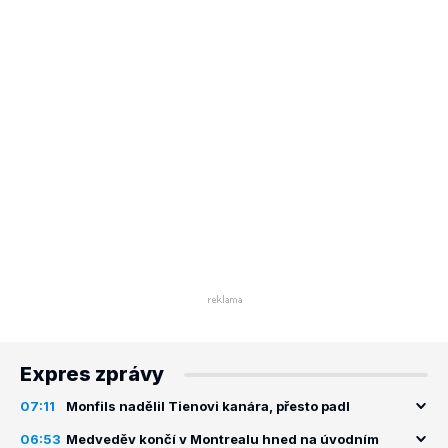
Expres zprávy
07:11
Monfils nadělil Tienovi kanára, přesto padl
06:53
Medveděv končí v Montrealu hned na úvodním