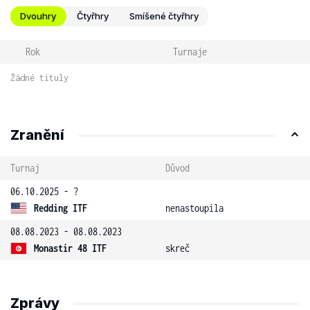
Dvouhry
Čtyřhry
Smíšené čtyřhry
Rok
Turnaje
Žádné tituly
Zranění
Turnaj
Důvod
06.10.2025 - ?
Redding ITF
nenastoupila
08.08.2023 - 08.08.2023
Monastir 48 ITF
skreč
Zprávy