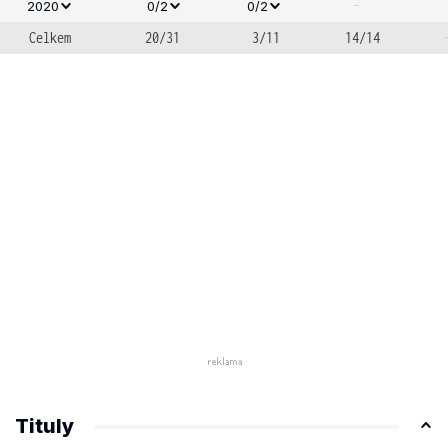
-
2020
0/2
0/2
Celkem
20/31
3/11
14/14
Tituly