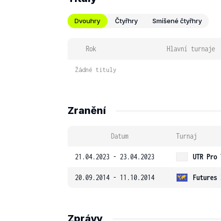
Dvouhry
Čtyřhry
Smíšené čtyřhry
Rok
Hlavní turnaje
Žádné tituly
Zranění
Datum
Turnaj
21.04.2023 - 23.04.2023
UTR Pro 
20.09.2014 - 11.10.2014
Futures 
Zprávy