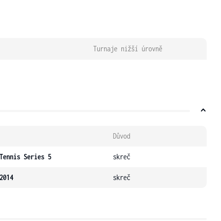
Turnaje nižší úrovně
Důvod
Tennis Series 5
skreč
2014
skreč