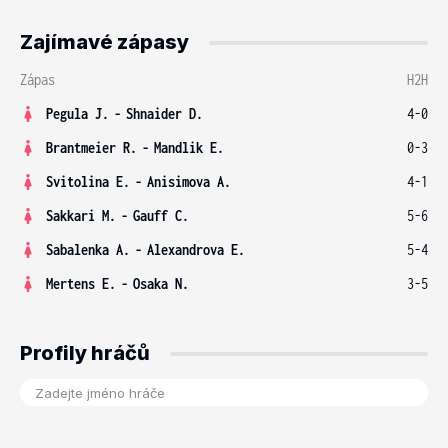
Zajímavé zápasy
Zápas
H2H
Pegula J.
-
Shnaider D.
4-0
Brantmeier R.
-
Mandlik E.
0-3
Svitolina E.
-
Anisimova A.
4-1
Sakkari M.
-
Gauff C.
5-6
Sabalenka A.
-
Alexandrova E.
5-4
Mertens E.
-
Osaka N.
3-5
Profily hráčů