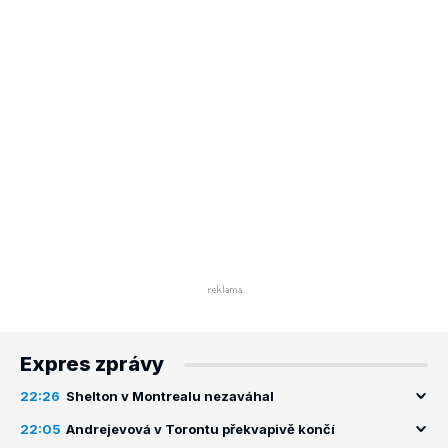
Expres zprávy
22:26
Shelton v Montrealu nezaváhal
22:05
Andrejevová v Torontu překvapivě končí