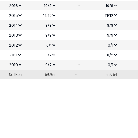
-
2016
10/8
10/8
-
2015
11/12
11/12
-
2014
8/8
8/8
-
2013
9/9
9/9
-
2012
0/1
0/1
-
2011
0/2
0/2
-
2010
0/2
0/1
Celkem
69/66
-
69/64