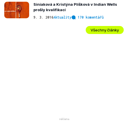
Siniaková a Kristýna Plíšková v Indian Wells
prošly kvalifikací
9. 3. 2016
Aktuality
170 komentářů
Všechny články