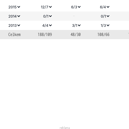
2015
12/7
6/3
6/4
-
2014
0/1
0/1
2013
4/4
3/1
1/3
Celkem
188/109
48/30
108/66