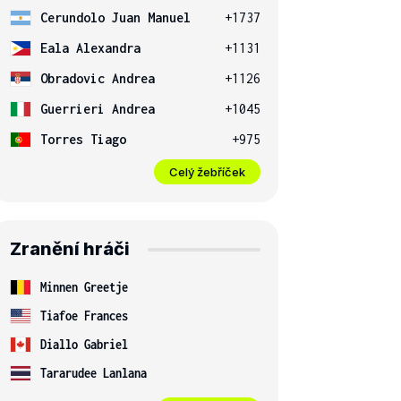
Cerundolo Juan Manuel
+1737
Eala Alexandra
+1131
Obradovic Andrea
+1126
Guerrieri Andrea
+1045
Torres Tiago
+975
Celý žebříček
Zranění hráči
Minnen Greetje
Tiafoe Frances
Diallo Gabriel
Tararudee Lanlana