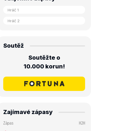
Soutěž
Soutěžte o
10.000 korun!
Zajímavé zápasy
Zápas
H2H