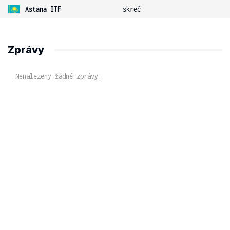
Astana ITF
skreč
Zprávy
Nenalezeny žádné zprávy.