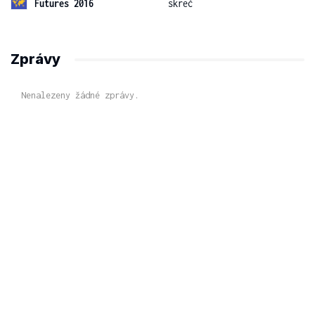
Futures 2016
skreč
Zprávy
Nenalezeny žádné zprávy.