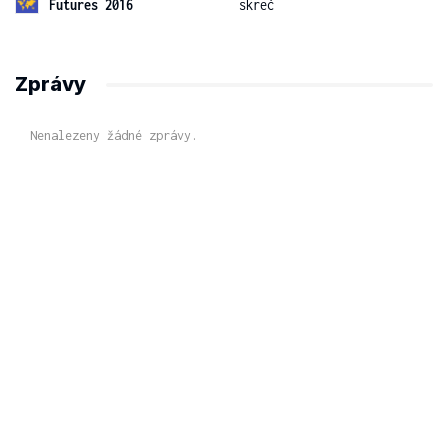
Futures 2016
skreč
Zprávy
Nenalezeny žádné zprávy.