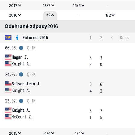
-
2017
18/7
15/5
-
1/2
2016
1/2
Odehrané zápasy
2016
Futures 2016
1
2
3
Kurs
06.08.
Q-1K
Hagar J.
6
3
Knight A.
3
0
24.07.
Q-2K
Silverstein J.
6
6
Knight A.
4
2
23.07.
Q-1K
Knight A.
6
7
McCourt Z.
1
5
-
2015
4/4
4/4