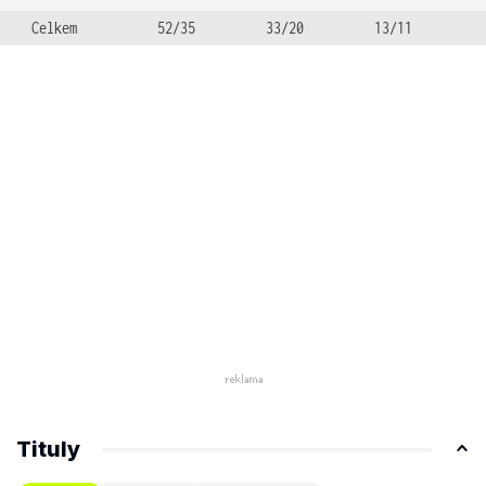
Celkem
52/35
33/20
13/11
Tituly