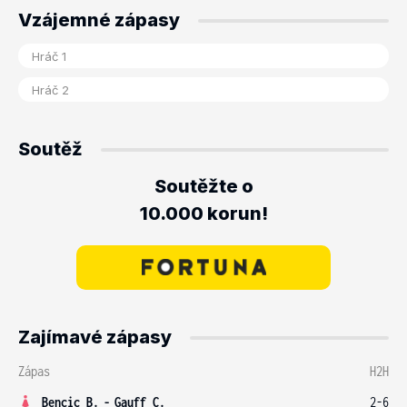
Vzájemné zápasy
Soutěž
Soutěžte o
10.000 korun!
Zajímavé zápasy
Zápas
H2H
Bencic B.
-
Gauff C.
2-6