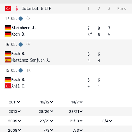
Istanbul 6 ITF
1
2
3
Kurs
17.05.
ČF
Steinherr J.
7
0
7
4
Koch B.
6
6
5
16.05.
OF
Koch B.
6
6
Martinez Sanjuan A.
4
4
15.05.
1K
Koch B.
6
6
Anil C.
0
1
-
2011
16/12
14/7
-
2010
28/26
23/21
2009
27/21
21/13
3/4
-
2008
7/3
7/3