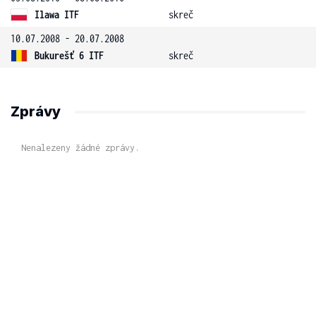
Ilawa ITF
skreč
10.07.2008 - 20.07.2008
Bukurešť 6 ITF
skreč
Zprávy
Nenalezeny žádné zprávy.