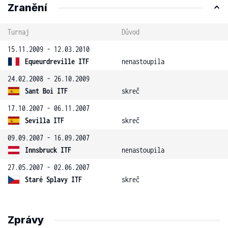
Zranění
Turnaj
Důvod
15.11.2009 - 12.03.2010
Equeurdreville ITF
nenastoupila
24.02.2008 - 26.10.2009
Sant Boi ITF
skreč
17.10.2007 - 06.11.2007
Sevilla ITF
skreč
09.09.2007 - 16.09.2007
Innsbruck ITF
nenastoupila
27.05.2007 - 02.06.2007
Staré Splavy ITF
skreč
Zprávy