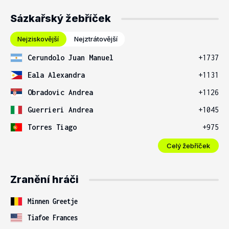
Sázkařský žebříček
Nejziskovější
Nejztrátovější
Cerundolo Juan Manuel
+1737
Eala Alexandra
+1131
Obradovic Andrea
+1126
Guerrieri Andrea
+1045
Torres Tiago
+975
Celý žebříček
Zranění hráči
Minnen Greetje
Tiafoe Frances