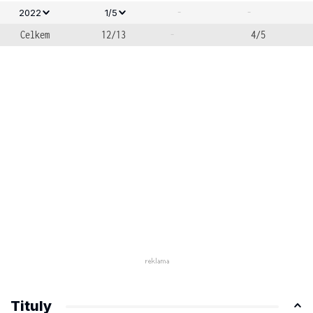
-
-
2022
1/5
Celkem
12/13
-
4/5
Tituly