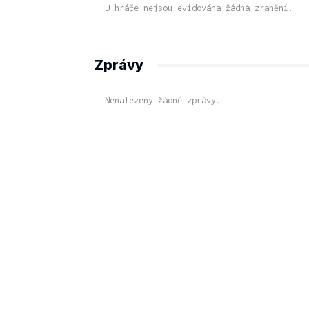
U hráče nejsou evidována žádná zranění.
Zprávy
Nenalezeny žádné zprávy.