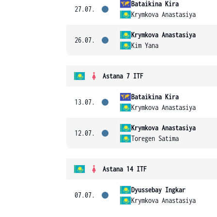
Bataikina Kira
27.07.
Krymkova Anastasiya
Krymkova Anastasiya
26.07.
Kim Yana
Astana 7 ITF
Bataikina Kira
13.07.
Krymkova Anastasiya
Krymkova Anastasiya
12.07.
Toregen Satima
Astana 14 ITF
Dyussebay Ingkar
07.07.
Krymkova Anastasiya