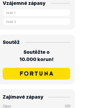
Vzájemné zápasy
Soutěž
Soutěžte o
10.000 korun!
Zajímavé zápasy
Zápas
H2H