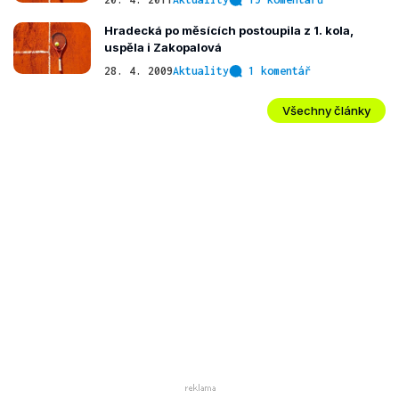
Hradecká po měsících postoupila z 1. kola,
uspěla i Zakopalová
28. 4. 2009
Aktuality
1 komentář
Všechny články