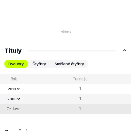
Tituly
Dvouhry
Čtyřhry
Smíšené čtyřhry
Rok
Turnaje
1
2010
1
2008
Celkem:
2