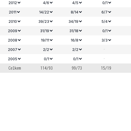
2012
4/6
4/5
0/1
2011
14/22
8/14
6/7
2010
39/23
34/19
5/4
2009
31/19
31/18
0/1
2008
19/11
16/8
3/3
-
2007
2/2
2/2
-
2005
0/1
0/1
Celkem
114/93
99/73
15/19