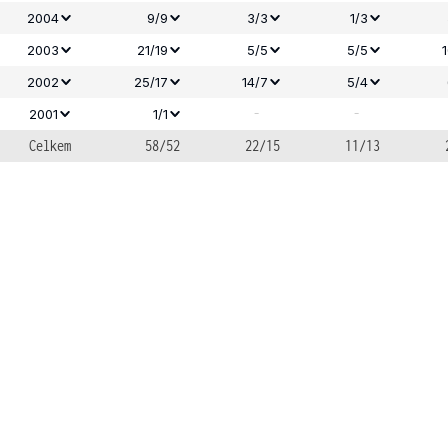
2004
9/9
3/3
1/3
2003
21/19
5/5
5/5
2002
25/17
14/7
5/4
-
-
2001
1/1
Celkem
58/52
22/15
11/13