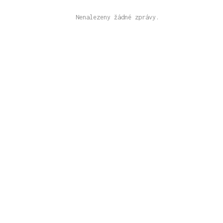
Nenalezeny žádné zprávy.