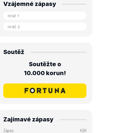
Vzájemné zápasy
Soutěž
Soutěžte o
10.000 korun!
Zajímavé zápasy
Zápas
H2H