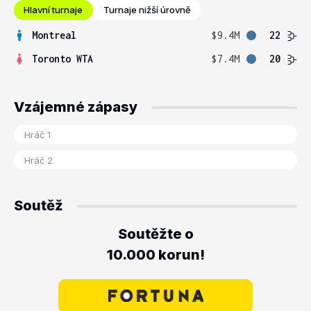
Hlavní turnaje
Turnaje nižší úrovně
Montreal
$9.4M
22
Toronto WTA
$7.4M
20
Vzájemné zápasy
Soutěž
Soutěžte o
10.000 korun!