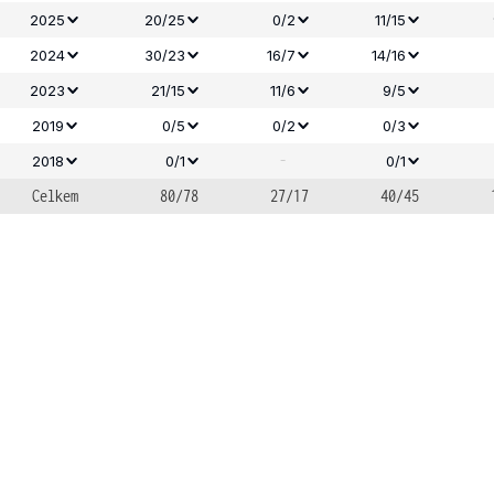
2025
20/25
0/2
11/15
2024
30/23
16/7
14/16
2023
21/15
11/6
9/5
2019
0/5
0/2
0/3
-
2018
0/1
0/1
Celkem
80/78
27/17
40/45