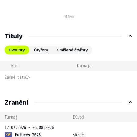
Tituly
Dvouhry
Čtyřhry
Smíšené čtyřhry
Rok
Turnaje
Žádné tituly
Zranění
Turnaj
Důvod
17.07.2026 - 05.08.2026
Futures 2026
skreč