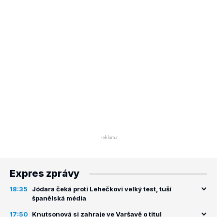
Expres zprávy
18:35
Jódara čeká proti Lehečkovi velký test, tuší
španělská média
17:50
Knutsonová si zahraje ve Varšavě o titul