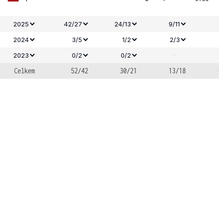
2025
42/27
24/13
9/11
2024
3/5
1/2
2/3
-
2023
0/2
0/2
Celkem
52/42
30/21
13/18