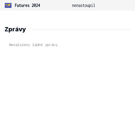
Futures 2024
nenastoupil
Zprávy
Nenalezeny žádné zprávy.