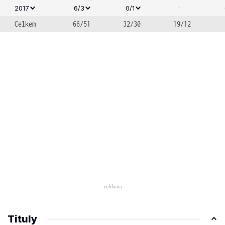
-
2017
6/3
0/1
Celkem
66/51
32/30
19/12
Tituly