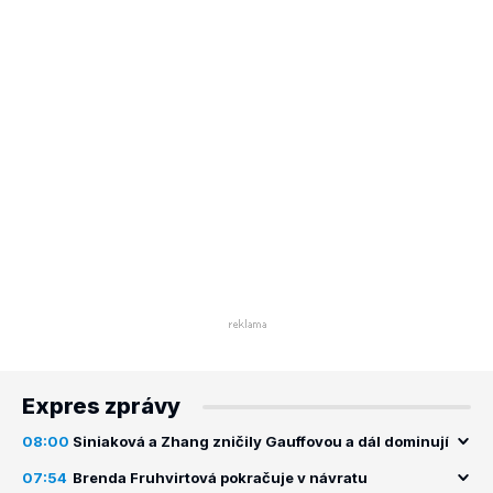
Expres zprávy
08:00
Siniaková a Zhang zničily Gauffovou a dál dominují
07:54
Brenda Fruhvirtová pokračuje v návratu