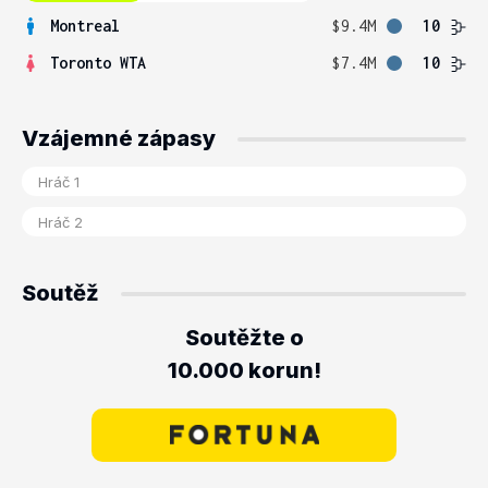
Montreal
$9.4M
10
Toronto WTA
$7.4M
10
Vzájemné zápasy
Soutěž
Soutěžte o
10.000 korun!