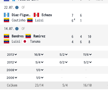
22.07.
OF
Diaz-Figueroa
/
Echazu
7
6
4
Coutinho
/
Luisi
6
1
14.07.
OF
Bandres
/
Ramirez
6
4
10
Luisi
/
Tanuma
4
6
8
2013
16/8
5/2
11/6
2012
5/4
0/2
5/2
-
-
2008
1/0
-
-
2006
1/0
Celkem
23/14
5/4
16/10