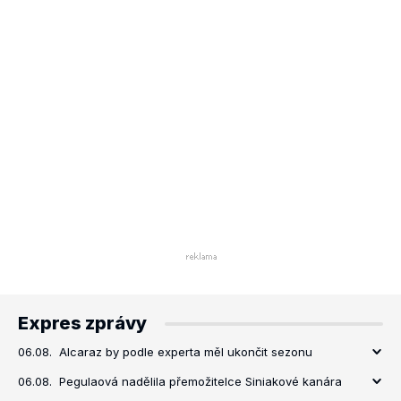
Expres zprávy
06.08.
Alcaraz by podle experta měl ukončit sezonu
06.08.
Pegulaová nadělila přemožitelce Siniakové kanára