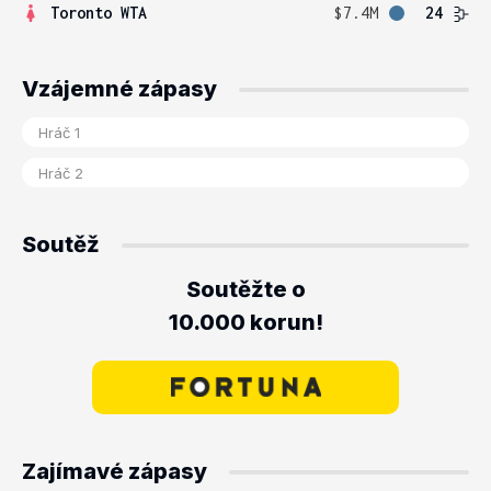
Toronto WTA
$7.4M
24
Vzájemné zápasy
Soutěž
Soutěžte o
10.000 korun!
Zajímavé zápasy