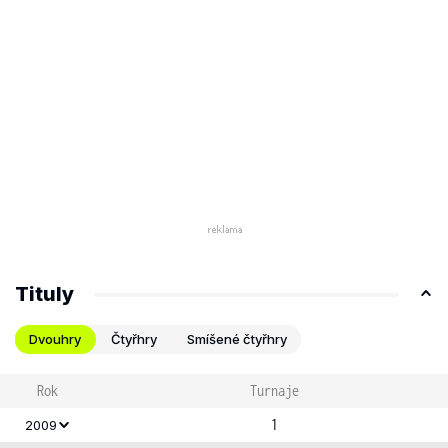
Tituly
Dvouhry
Čtyřhry
Smíšené čtyřhry
Rok
Turnaje
1
2009