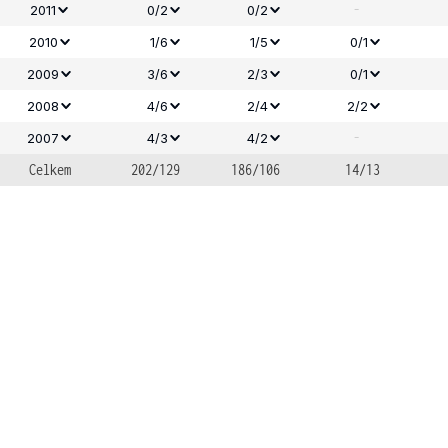
-
2011
0/2
0/2
2010
1/6
1/5
0/1
2009
3/6
2/3
0/1
2008
4/6
2/4
2/2
-
2007
4/3
4/2
Celkem
202/129
186/106
14/13