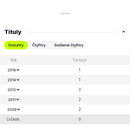
Tituly
Dvouhry
Čtyřhry
Smíšené čtyřhry
Rok
Turnaje
1
2016
1
2014
3
2012
2
2011
2
2009
Celkem:
9