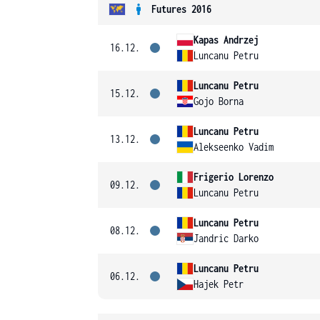
Futures 2016
Kapas Andrzej
16.12.
Luncanu Petru
Luncanu Petru
15.12.
Gojo Borna
Luncanu Petru
13.12.
Alekseenko Vadim
Frigerio Lorenzo
09.12.
Luncanu Petru
Luncanu Petru
08.12.
Jandric Darko
Luncanu Petru
06.12.
Hajek Petr