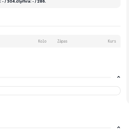
 - / 304.
čtyřhra: - / 286.
Kolo
Zápas
Kurs