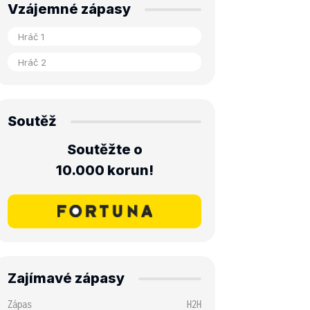
Vzájemné zápasy
Soutěž
Soutěžte o
10.000 korun!
Zajímavé zápasy
Zápas
H2H