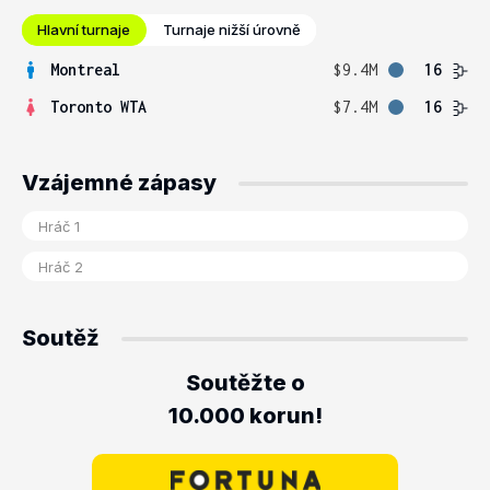
Hlavní turnaje
Turnaje nižší úrovně
Montreal
$9.4M
16
Toronto WTA
$7.4M
16
Vzájemné zápasy
Soutěž
Soutěžte o
10.000 korun!