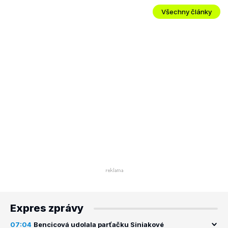
Všechny články
Expres zprávy
07:04
Bencicová udolala parťačku Siniakové