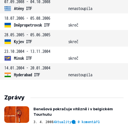
07.09.2008 - 04.10.2008
Atény ITF
nenastoupila
18.07.2006 - 05.08.2006
Dněpropetrovsk ITF
skreč
28.05.2005 - 05.06.2005
Kyjev ITF
skreč
23.10.2004 - 13.11.2004
Minsk ITF
skreč
14.01.2004 - 20.01.2004
Hyderabad ITF
nenastoupila
Zprávy
Benešová pokračuje vítězně i v belgickém
Tourhutu
3. 4. 2008
Aktuality
0 komentářů