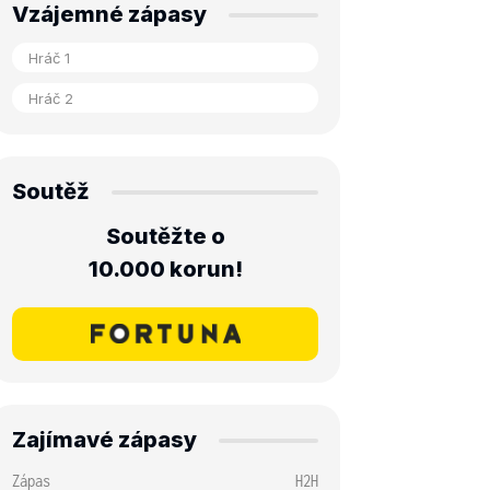
Vzájemné zápasy
Soutěž
Soutěžte o
10.000 korun!
Zajímavé zápasy
Zápas
H2H