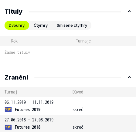
Tituly
Dvouhry
Čtyřhry
Smíšené čtyřhry
Rok
Turnaje
Žádné tituly
Zranění
Turnaj
Důvod
06.11.2019 - 11.11.2019
Futures 2019
skreč
27.06.2018 - 27.08.2019
Futures 2018
skreč