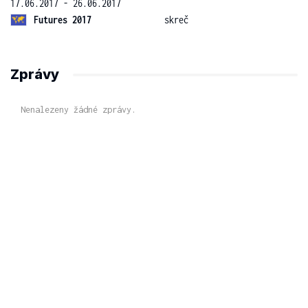
17.06.2017 - 26.06.2017
Futures 2017
skreč
Zprávy
Nenalezeny žádné zprávy.