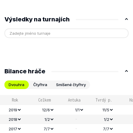
Výsledky na turnajích
Bilance hráče
Dvouhra
Čtyřhra
Smíšené čtyřhry
Rok
Celkem
Antuka
Tvrdý p.
H
2019
12/6
1/1
11/5
-
2018
1/2
1/2
-
2017
7/7
7/7