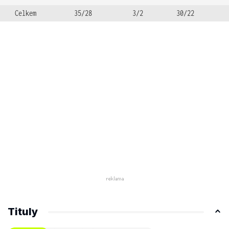
Celkem
35/28
3/2
30/22
Tituly