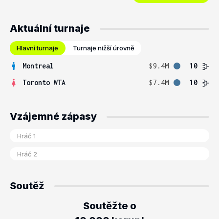
Aktuální turnaje
Hlavní turnaje
Turnaje nižší úrovně
Montreal
$9.4M
10
Toronto WTA
$7.4M
10
Vzájemné zápasy
Soutěž
Soutěžte o